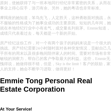
原则，使她获得了与一班本地同行经纪非常紧密的关系，从而在
事业上得心应手，游刃有余。另外，她的粤语也非常标准。
摩羯座的她知道，笨鸟先飞，人定胜天，这种勇敢面对挑战，永
不服输的性格成为了她事业成功的主要原因。短短的几年间，她
就在本地经纪行业中小有名气，成交量名列前茅。Emmie知道，
成绩只代表着过去，每天都是一个新的开始。
房产经纪这份工作，对一个有两个孩子的妈妈来说是一个很大的
挑战。房产经纪需要24小时随时面对各种突发情况，贡献自己几
乎所有的周末以及很多晚间陪伴家人的时间。需要对市场有非常
敏锐的洞察力，帮自己的客户争取最大的利益。这些，Emmie无
愧得说，她做得很不错，但是，Sky is the limit！客户的鼓励，家
人的支持，她会不断学习进取，做得更好！
Emmie Tong Personal Real
Estate Corporation
At Your Service!