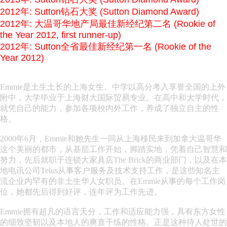
2012年: Sutton钻石大奖 (Sutton Diamond Award)
2012年: 大温哥华地产局最佳新经纪第二名 (Rookie of
the Year 2012, first runner-up)
2012年: Sutton全省最佳新经纪第一名 (Rookie of the
Year 2012)
Emmie是土生土长的上海女生。中学以高分考入享誉全国的上外
附中，大学毕业于上海财大国际贸易专业。在高中和大学时代，
就凭自己的能力，参加各项校内外工作，养成了独立自主的性
格。
2000年6月，Emmie和她先生一同从上海移民来到加拿大温哥华
这个美丽的都市，从基层工作开始，脚踏实地，凭着自己智慧和
努力，先后就职于连锁大家具店The Brick的商业部门，以及在本
地电讯公司Telus从事客户服务及技术支持工作，是这些知名主
流企业内罕有的非土生华人女职员。在Emmie从事的每个工作岗
位，她都先后得到好评，连年评为工作先进。
Emmie拥有超凡的语言天分，工作和适应能力强，具有东方女性
的细致坚韧以及本地人的爽直干练的性格。正是这种待人处世的